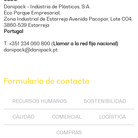
Danipack - Indústria de Plásticos, S.A.
Eco Parque Empresarial,
Zona Industrial de Estarreja Avenida Pacopar, Lote CO4,
3860-529 Estarreja
Portugal
T.
+351 234 060 800 (
Llamar a la red fija nacional)
danipack@danipack.pt
Formulario de contacto
RECURSOS HUMANOS
SOSTENIBILIDAD
CALIDAD
COMERCIAL
LOGÍSTICA
COMPRAS